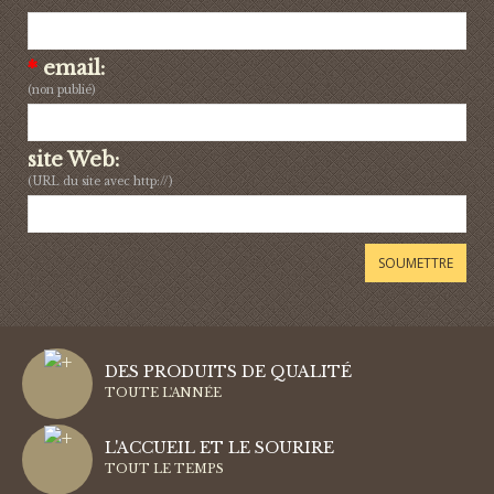
*
email:
(non publié)
site Web:
(URL du site avec http://)
DES PRODUITS DE QUALITÉ
TOUTE L'ANNÉE
L'ACCUEIL ET LE SOURIRE
TOUT LE TEMPS