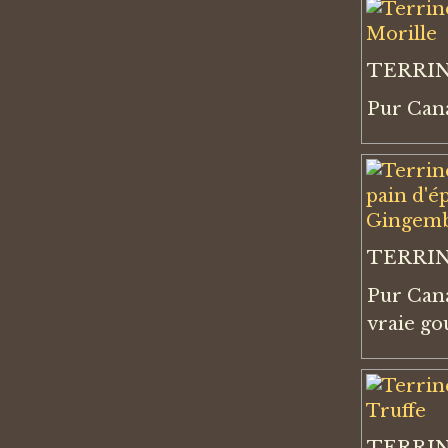
TERRIN
Pur Can
TERRIN
Pur Cana
vraie go
TERRIN