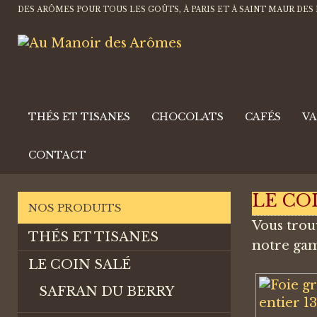
DES ARÔMES POUR TOUS LES GOÛTS, À PARIS ET À SAINT MAUR DES
THÉS ET TISANES
CHOCOLATS
CAFÉS
VA
CONTACT
LE CO
NOS PRODUITS
Vous trou
THÉS ET TISANES
notre ga
LE COIN SALÉ
SAFRAN DU BERRY