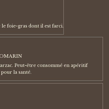
 foie-gras dont il est farci.
ROMARIN
 Larzac. Peut-être consommé en apéritif
 pour la santé.