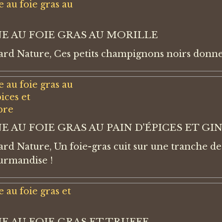
E AU FOIE GRAS AU MORILLE
ard Nature, Ces petits champignons noirs donn
E AU FOIE GRAS AU PAIN D'ÉPICES ET G
rd Nature, Un foie-gras cuit sur une tranche de 
urmandise !
E AU FOIE GRAS ET TRUFFE