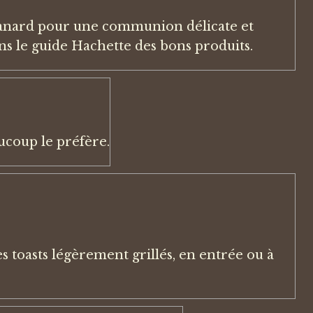
canard pour une communion délicate et
ans le guide Hachette des bons produits.
ucoup le préfère.
s toasts légèrement grillés, en entrée ou à