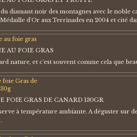
du diamant noir des montagnes avec le noble 
. Médaille d’Or aux Terrinades en 2004 et cité d
E AU FOIE GRAS
rd nature, et c’est souvent comme cela que bea
E FOIE GRAS DE CANARD 130GR
nserve à température ambiante. A déguster sur de
.