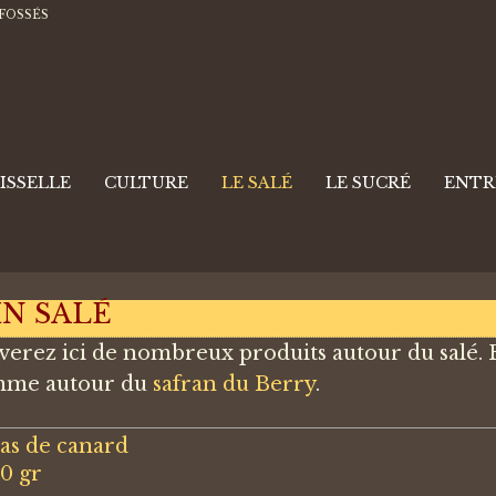
 FOSSÉS
ISSELLE
CULTURE
LE SALÉ
LE SUCRÉ
ENTRE
IN SALÉ
verez ici de nombreux produits autour du salé. Fo
mme autour du
safran du Berry
.