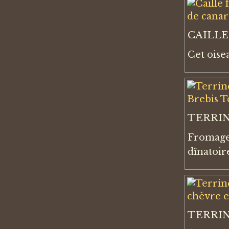
CAILLE
Cet oise
TERRIN
Fromage 
dînatoir
TERRIN