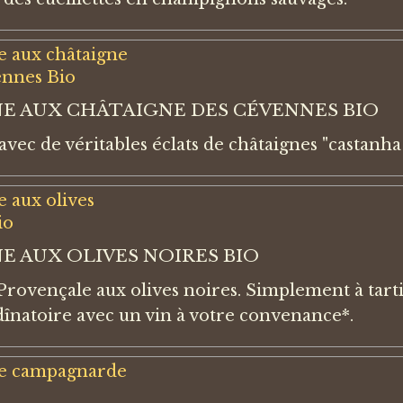
E AUX CHÂTAIGNE DES CÉVENNES BIO
avec de véritables éclats de châtaignes "castanh
E AUX OLIVES NOIRES BIO
Provençale aux olives noires. Simplement à tar
 dînatoire avec un vin à votre convenance*.