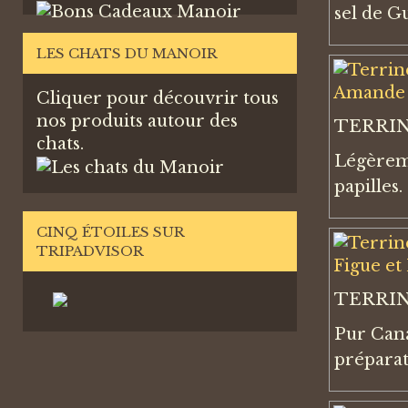
sel de G
LES CHATS DU MANOIR
Cliquer pour découvrir tous
nos produits autour des
TERRIN
chats.
Légèreme
papilles.
CINQ ÉTOILES SUR
TRIPADVISOR
TERRIN
Pur Cana
préparat