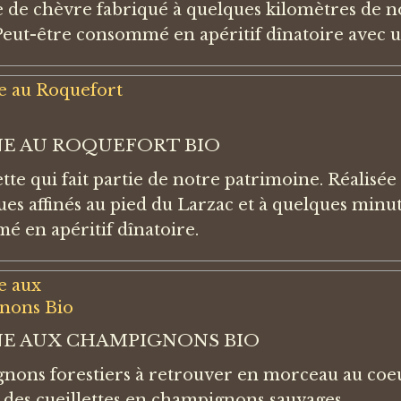
de chèvre fabriqué à quelques kilomètres de notr
Peut-être consommé en apéritif dînatoire avec u
NE AU ROQUEFORT BIO
tte qui fait partie de notre patrimoine. Réalisée
ues affinés au pied du Larzac et à quelques minu
 en apéritif dînatoire.
NE AUX CHAMPIGNONS BIO
ons forestiers à retrouver en morceau au coeur
 des cueillettes en champignons sauvages.