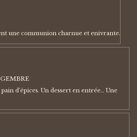
ent une communion charnue et enivrante.
INGEMBRE
pain d’épices. Un dessert en entrée... Une