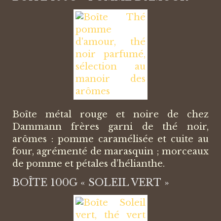
Boîte métal rouge et noire de chez
Dammann frères garni de thé noir,
arômes : pomme caramélisée et cuite au
four, agrémenté de marasquin ; morceaux
de pomme et pétales d’hélianthe.
BOÎTE 100G « SOLEIL VERT »