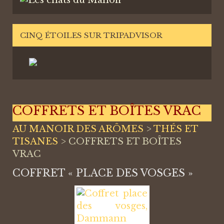
CINQ ÉTOILES SUR TRIPADVISOR
COFFRETS ET BOÎTES VRAC
AU MANOIR DES ARÔMES
>
THÉS ET
TISANES
>
COFFRETS ET BOÎTES
VRAC
COFFRET « PLACE DES VOSGES »