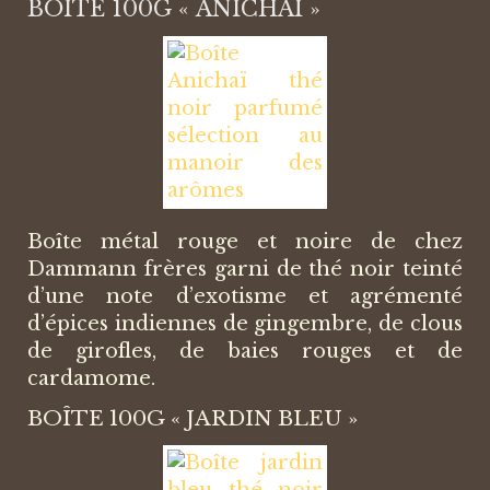
BOÎTE 100G « ANICHAÏ »
Boîte métal rouge et noire de chez
Dammann frères garni de thé noir teinté
d’une note d’exotisme et agrémenté
d’épices indiennes de gingembre, de clous
de girofles, de baies rouges et de
cardamome.
BOÎTE 100G « JARDIN BLEU »