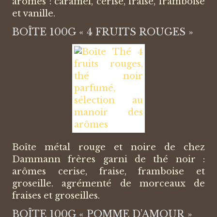
arômes : caramel, cerise, fraise, framboise
et vanille.
BOÎTE 100G « 4 FRUITS ROUGES »
Boîte métal rouge et noire de chez
Dammann frères garni de thé noir :
arômes cerise, fraise, framboise et
groseille. agrémenté de morceaux de
fraises et groseilles.
BOÎTE 100G « POMME D’AMOUR »