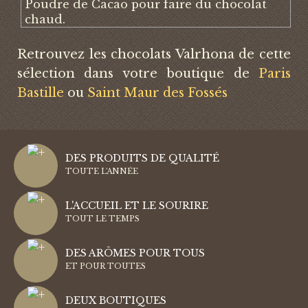
Poudre de Cacao pour faire du chocolat
chaud.
Retrouvez les chocolats Valrhona de cette
sélection dans votre boutique de
Paris
Bastille
ou
Saint Maur des Fossés
DES PRODUITS DE QUALITÉ
TOUTE L'ANNÉE
L'ACCUEIL ET LE SOURIRE
TOUT LE TEMPS
DES ARÔMES POUR TOUS
ET POUR TOUTES
DEUX BOUTIQUES