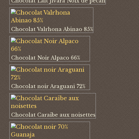
Chocolat Lait Jivara Noix de pécan
Chocolat Valrhona Abinao 85%
Chocolat Noir Alpaco 66%
Chocolat noir Araguani 72%
Chocolat Caraïbe aux noisettes