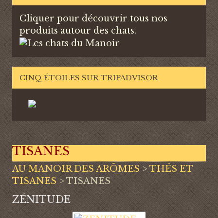
Cliquer pour découvrir tous nos
produits autour des chats.
CINQ ÉTOILES SUR TRIPADVISOR
TISANES
AU MANOIR DES ARÔMES
>
THÉS ET
TISANES
>
TISANES
ZÉNITUDE