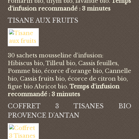
romarin bio, thym bio, lavande bio.
Temps
d’infusion recommandé : 3 minutes
TISANE AUX FRUITS
30 sachets mousseline d’infusion:
Hibiscus bio, Tilleul bio, Cassis feuilles,
Pomme bio, écorce d’orange bio, Cannelle
bio, Cassis fruits bio, écorce de citron bio,
figue bio Abricot bio.
Temps d’infusion
recommandé : 3 minutes
COFFRET 3 TISANES BIO
PROVENCE D’ANTAN