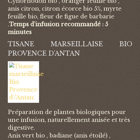
Cynorhodon bio , oranger feuille bio ,
anis citron, citron écorce bio 5%, myrte
feuille bio, fleur de figue de barbarie
.
Temps d’infusion recommandé : 5
minutes
TISANE MARSEILLAISE BIO
PROVENCE D’ANTAN
Préparation de plantes biologiques pour
une infusion, naturellement anisée et très
digestive.
Anis vert bio , badiane (anis étoilé) ,