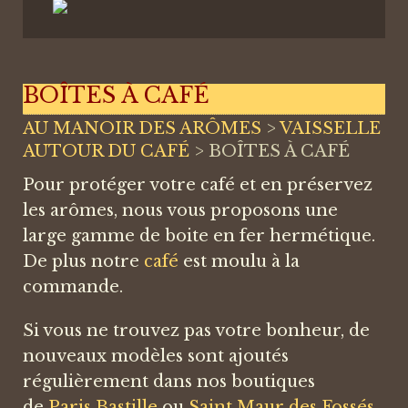
BOÎTES À CAFÉ
AU MANOIR DES ARÔMES
>
VAISSELLE
AUTOUR DU CAFÉ
>
BOÎTES À CAFÉ
Pour protéger votre café et en préservez
les arômes, nous vous proposons une
large gamme de boite en fer hermétique.
De plus notre
café
est moulu à la
commande.
Si vous ne trouvez pas votre bonheur, de
nouveaux modèles sont ajoutés
régulièrement dans nos boutiques
de
Paris Bastille
ou
Saint Maur des Fossés