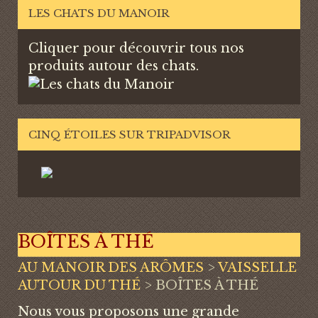
LES CHATS DU MANOIR
Cliquer pour découvrir tous nos
produits autour des chats.
CINQ ÉTOILES SUR TRIPADVISOR
BOÎTES À THÉ
AU MANOIR DES ARÔMES
>
VAISSELLE
AUTOUR DU THÉ
>
BOÎTES À THÉ
Nous vous proposons une grande