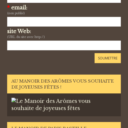
*
email:
(non publié)
site Web:
(URL du site avec http://)
AU MANOIR DES ARÔMES VOUS SOUHAITE
DE JOYEUSES FÊTES !