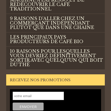
MACHINE À EXPRESSO ET DE
REDÉCOUVRIR LE CAFÉ
TRADITIONNEL
9 RAISONS D’ALLER CHEZ UN
COMMERÇANT INDÉPENDANT
PLUTÔT QUE DANS UNE CHAINE
LES PRINCIPAUX PAYS
PRODUCTEURS DE CAFÉ BIO
10 RAISONS POUR LESQUELLES
VOUS DEVRIEZ DÉFINITIVEMENT
SORTIR AVEC QUELQU’UN QUI BOIT
DU THÉ
RECEVEZ NOS PROMOTIONS