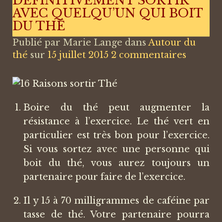
DÉFINITIVEMENT SORTIR
AVEC QUELQU’UN QUI BOIT
DU THÉ
Publié par
Marie Lange
dans
Autour du
thé
sur
15 juillet 2015
2 commentaires
Boire du thé peut augmenter la
résistance à l’exercice. Le thé vert en
particulier est très bon pour l’exercice.
Si vous sortez avec une personne qui
boit du thé, vous aurez toujours un
partenaire pour faire de l’exercice.
Il y 15 à 70 milligrammes de caféine par
tasse de thé. Votre partenaire pourra