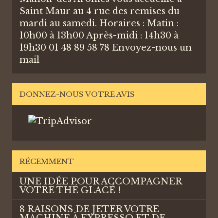
Saint Maur au 4 rue des remises du
mardi au samedi. Horaires : Matin :
10h00 à 13h00 Après-midi : 14h30 à
19h30 01 48 89 58 78
Envoyez-nous un
mail
DONNEZ-NOUS VOTRE AVIS
RÉCEMMENT
UNE IDÉE POUR ACCOMPAGNER
VOTRE THÉ GLACÉ !
8 RAISONS DE JETER VOTRE