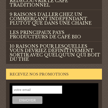
REDÉCOUVRIR LE CAFÉ
TRADITIONNEL
9 RAISONS D’ALLER CHEZ UN
COMMERÇANT INDÉPENDANT
PLUTÔT QUE DANS UNE CHAINE
LES PRINCIPAUX PAYS
PRODUCTEURS DE CAFÉ BIO
10 RAISONS POUR LESQUELLES
VOUS DEVRIEZ DÉFINITIVEMENT
SORTIR AVEC QUELQU’UN QUI BOIT
DU THÉ
RECEVEZ NOS PROMOTIONS