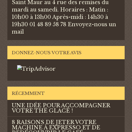
Saint Maur au 4 rue des remises du
mardi au samedi. Horaires : Matin :
10h00 à 13h00 Après-midi : 14h30 à
19h30 01 48 89 58 78
Envoyez-nous un
mail
DONNEZ-NOUS VOTRE AVIS
RÉCEMMENT
UNE IDÉE POUR ACCOMPAGNER
VOTRE THÉ GLACÉ !
8 RAISONS DE JETER VOTRE
MACHINE À EXPRESSO ET DE