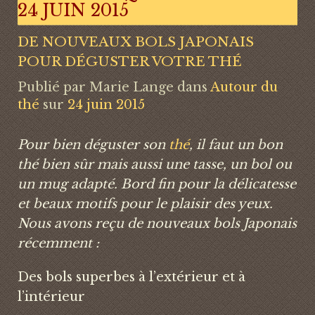
24 JUIN 2015
DE NOUVEAUX BOLS JAPONAIS
POUR DÉGUSTER VOTRE THÉ
Publié par
Marie Lange
dans
Autour du
thé
sur
24 juin 2015
Pour bien déguster son
thé
, il faut un bon
thé bien sûr mais aussi une tasse, un bol ou
un mug adapté. Bord fin pour la délicatesse
et beaux motifs pour le plaisir des yeux.
Nous avons reçu de nouveaux bols Japonais
récemment :
Des bols superbes à l’extérieur et à
l’intérieur