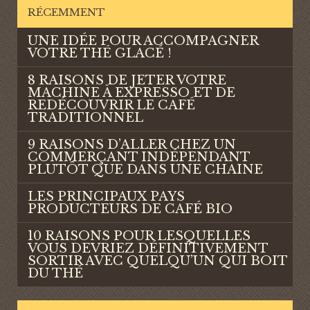
RÉCEMMENT
UNE IDÉE POUR ACCOMPAGNER
VOTRE THÉ GLACÉ !
8 RAISONS DE JETER VOTRE
MACHINE À EXPRESSO ET DE
REDÉCOUVRIR LE CAFÉ
TRADITIONNEL
9 RAISONS D’ALLER CHEZ UN
COMMERÇANT INDÉPENDANT
PLUTÔT QUE DANS UNE CHAINE
LES PRINCIPAUX PAYS
PRODUCTEURS DE CAFÉ BIO
10 RAISONS POUR LESQUELLES
VOUS DEVRIEZ DÉFINITIVEMENT
SORTIR AVEC QUELQU’UN QUI BOIT
DU THÉ