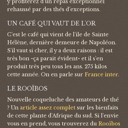
y profiterez d’un repas exceptionnel
rehaussé par des thés d’exceptions.
UN CAFÉ QUI VAUT DE L’OR
C’est le café qui vient de l’ile de Sainte
Hélène, dernière demeure de Napoléon.
S’il vaut si cher, il y a deux raisons : il est
très bon -ça parait évident- et il s’en
produit très peu tous les ans. 275 kilos
cette année. On en parle sur
France inter
.
LE ROOÏBOS
Nouvelle coqueluche des amateurs de thé
? Un
article assez complet
sur les bienfaits
de cette plante d’Afrique du sud. Si l’envie
vous en prend, vous trouverez du
Rooïbos