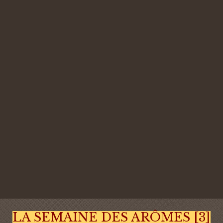
LA SEMAINE DES ARÔMES [3]