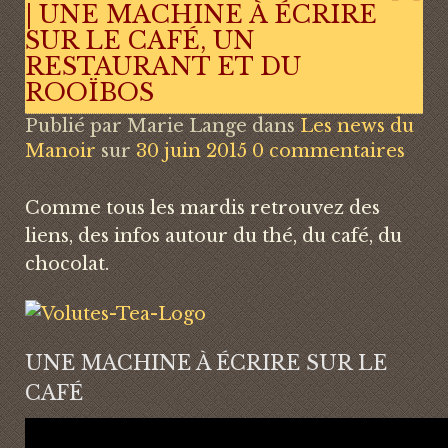
| UNE MACHINE À ÉCRIRE
SUR LE CAFÉ, UN
RESTAURANT ET DU
ROOÏBOS
Publié par
Marie Lange
dans
Les news du
Manoir
sur
30 juin 2015
0 commentaires
Comme tous les mardis retrouvez des
liens, des infos autour du thé, du café, du
chocolat.
UNE MACHINE À ÉCRIRE SUR LE
CAFÉ